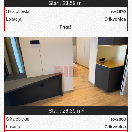
Stan,
28,59 m
2
Šifra objekta:
iro-2870
Lokacija:
Crikvenica
Prikaži
Stan,
26,35 m
2
Šifra objekta:
iro-2868
Lokacija:
Crikvenica