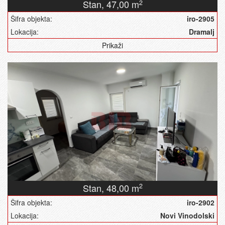
Stan,
47,00 m
2
Šifra objekta:
iro-2905
Lokacija:
Dramalj
Prikaži
Stan,
48,00 m
2
Šifra objekta:
iro-2902
Lokacija:
Novi Vinodolski