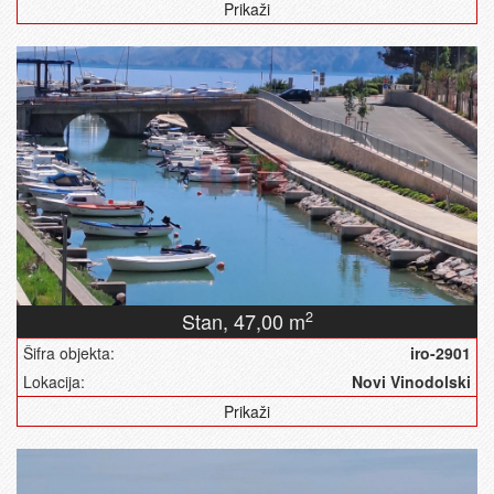
Prikaži
Stan,
47,00 m
2
Šifra objekta:
iro-2901
Lokacija:
Novi Vinodolski
Prikaži