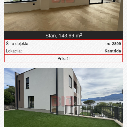
Stan,
143,99 m
2
Šifra objekta:
iro-2899
Lokacija:
Kantrida
Prikaži