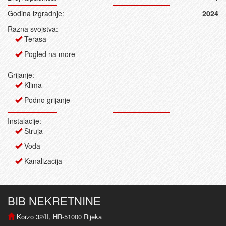
Godina izgradnje:
2024
Razna svojstva:
Terasa
Pogled na more
Grijanje:
Klima
Podno grijanje
Instalacije:
Struja
Voda
Kanalizacija
BIB NEKRETNINE
Korzo 32/II, HR-51000 Rijeka