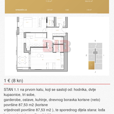
1 € (8 kn)
STAN 1.1 na prvom katu, koji se sastoji od: hodnika, dvije
kupaonice, tri sobe,
garderobe, ostave, kuhinje, dnevnog boravka korisne (neto)
površine 87,53 m2 (korisne
vrijednosti površine 87,53 m2 ), te sporednog dijela stana: lođa