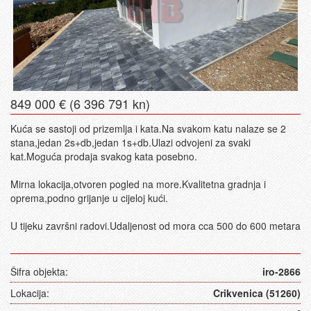
849 000 € (6 396 791 kn)
Kuća se sastoji od prizemlja i kata.Na svakom katu nalaze se 2
stana,jedan 2s+db,jedan 1s+db.Ulazi odvojeni za svaki
kat.Moguća prodaja svakog kata posebno.
Mirna lokacija,otvoren pogled na more.Kvalitetna gradnja i
oprema,podno grijanje u cijeloj kući.
U tijeku završni radovi.Udaljenost od mora cca 500 do 600 metara
Šifra objekta:
iro-2866
Lokacija:
Crikvenica (51260)