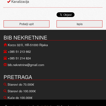
Kanalizacija
Pošalji upit
Ispis
BIB NEKRETNINE
Korzo 32/II, HR-51000 Rijeka
+385 51 213 662
+385 51 214 824
bib.nekretnine@gmail.com
PRETRAGA
Stanovi do 70.000€
Stanovi do 100.000€
Kuće do 100.000€
Kuće do 200.000€