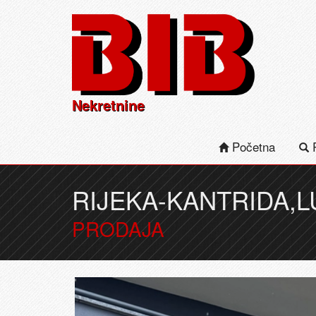
Nekretnine
Početna
P
RIJEKA-KANTRIDA,L
PRODAJA