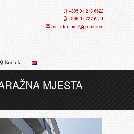
+385 91 213 6622
+385 91 737 6311
bib.nekretnine@gmail.com
Kontakt
GARAŽNA MJESTA