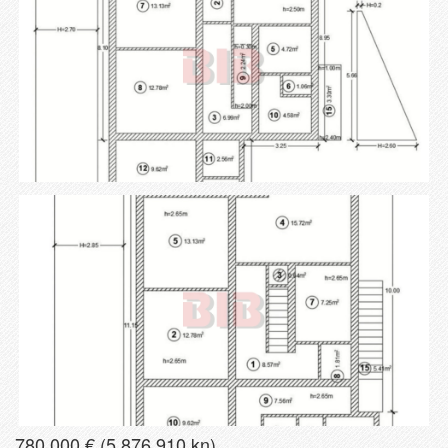
780 000 € (5 876 910 kn)