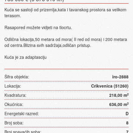
Kuća se sastoji od prizemlja,kata i tavanskog prostora sa velikom
terasom.
Rasapored možete vidjeti na tlocrtu.
Odlična lokacija,50 metara od mora( II red od mora) i 200 metara
od centra.Blizina svih sadržaja,odličan pristup.
Kuća je za adaptasciju
Šifra objekta:
iro-2888
Lokacija:
Crikvenica (51260)
Kvadratura:
218,00 m
2
Okućnica:
636,00 m
2
Energetski razred:
D
Broj soba:
8
Broj spavaćih soba:
7