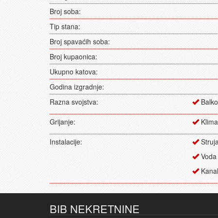
Broj soba:
Tip stana:
Broj spavaćih soba:
Broj kupaonica:
Ukupno katova:
Godina izgradnje:
Razna svojstva:
Balko
Grijanje:
Klima
Instalacije:
Struj
Voda
Kanali
BIB NEKRETNINE