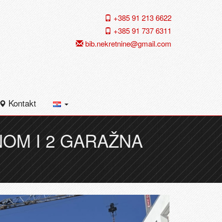
+385 91 213 6622
+385 91 737 6311
bib.nekretnine@gmail.com
Kontakt
NOM I 2 GARAŽNA