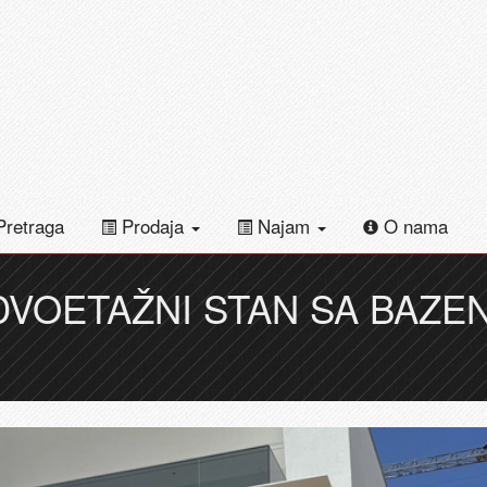
retraga
Prodaja
Najam
O nama
DVOETAŽNI STAN SA BAZE