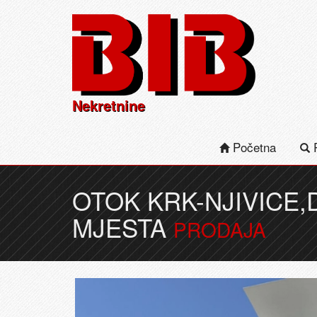
Nekretnine
Početna
P
OTOK KRK-NJIVICE,
MJESTA
PRODAJA