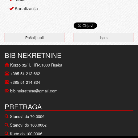
Kanalizacija
Pošalji upit
Ispis
BIB NEKRETNINE
Korzo 32/II, HR-51000 Rijeka
+385 51 213 662
+385 51 214 824
bib.nekretnine@gmail.com
PRETRAGA
Stanovi do 70.000€
Stanovi do 100.000€
Kuće do 100.000€